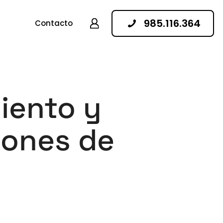
985.116.364
Contacto
iento y
ciones de