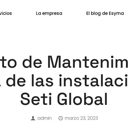
vicios
La empresa
El blog de Esyma
to de Mantenim
 de las instala
Seti Global
admin
marzo 23, 2023