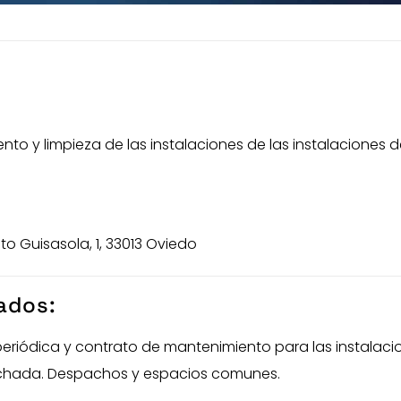
to y limpieza de las instalaciones de las instalaciones de
o Guisasola, 1, 33013 Oviedo
zados:
 periódica y contrato de mantenimiento para las instalac
achada. Despachos y espacios comunes.