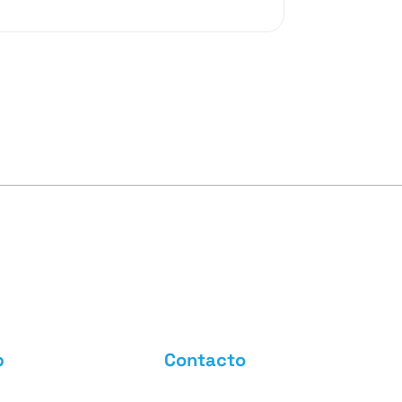
b
Contacto