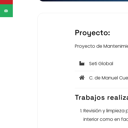
Proyecto:
Proyecto de Mantenimien
Seti Global
C. de Manuel Cuet
Trabajos reali
Revisión y limpieza
interior como en f