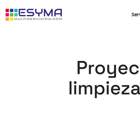
Ser
Proyec
limpieza