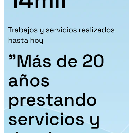
14
mil
Trabajos y servicios realizados
hasta hoy
"Más de 20
años
prestando
servicios y