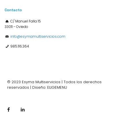
Contacto
C/ Manuel Falla 15
33011 - Oviedo
info@esymamultiservicios.com
985.116.364
© 2023 Esyma Multiservicios | Todos los derechos
reservados | Diseño: ELIGEMENU