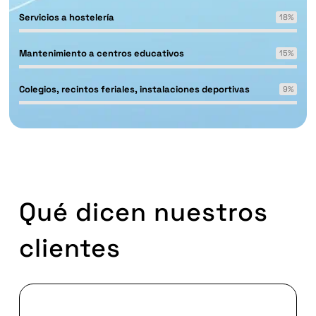
Servicios a hostelería
18
%
Mantenimiento a centros educativos
15
%
Colegios, recintos feriales, instalaciones deportivas
9
%
Qué dicen nuestros
clientes