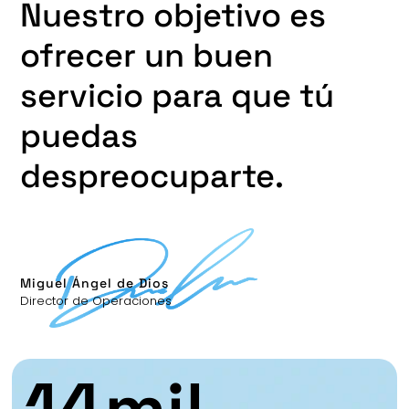
Nuestro objetivo es
ofrecer un buen
servicio para que tú
puedas
despreocuparte.
Miguel Ángel de Dios
Director de Operaciones