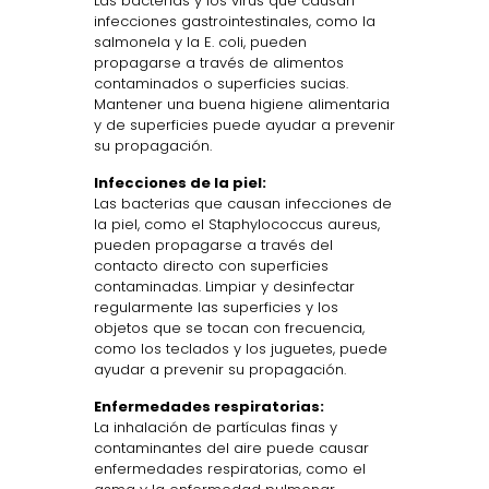
Las bacterias y los virus que causan
infecciones gastrointestinales, como la
salmonela y la E. coli, pueden
propagarse a través de alimentos
contaminados o superficies sucias.
Mantener una buena higiene alimentaria
y de superficies puede ayudar a prevenir
su propagación.
Infecciones de la piel:
Las bacterias que causan infecciones de
la piel, como el Staphylococcus aureus,
pueden propagarse a través del
contacto directo con superficies
contaminadas. Limpiar y desinfectar
regularmente las superficies y los
objetos que se tocan con frecuencia,
como los teclados y los juguetes, puede
ayudar a prevenir su propagación.
Enfermedades respiratorias:
La inhalación de partículas finas y
contaminantes del aire puede causar
enfermedades respiratorias, como el