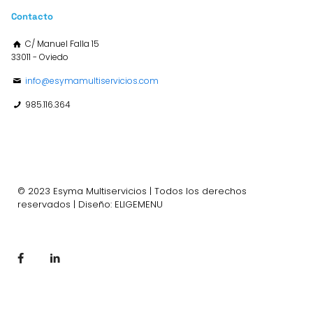
Contacto
C/ Manuel Falla 15
33011 - Oviedo
info@esymamultiservicios.com
985.116.364
© 2023 Esyma Multiservicios | Todos los derechos
reservados | Diseño: ELIGEMENU